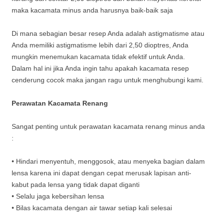
maka kacamata minus anda harusnya baik-baik saja
Di mana sebagian besar resep Anda adalah astigmatisme atau
Anda memiliki astigmatisme lebih dari 2,50 dioptres, Anda
mungkin menemukan kacamata tidak efektif untuk Anda.
Dalam hal ini jika Anda ingin tahu apakah kacamata resep
cenderung cocok maka jangan ragu untuk menghubungi kami.
Perawatan Kacamata Renang
Sangat penting untuk perawatan kacamata renang minus anda
:
• Hindari menyentuh, menggosok, atau menyeka bagian dalam
lensa karena ini dapat dengan cepat merusak lapisan anti-
kabut pada lensa yang tidak dapat diganti
• Selalu jaga kebersihan lensa
• Bilas kacamata dengan air tawar setiap kali selesai