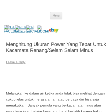
Central Optical
Prescription Safety Spectacles, kacamata safety minus, kacamata,
Skip
safety, minus, sport, kacamata sport, polarized, transition,
Menu
to
content
polycarbonate, eynoa
Menghitung Ukuran Power Yang Tepat Untuk
Kacamata Renang/Selam Selam Minus
Leave a reply
Melangkah ke dalam air ketika anda tidak bisa melihat dengan
cukup jelas untuk merasa aman atau percaya diri bisa saja
menakutkan. Banyak pemula yang berkacamata minus atau
yang baru ingin belajar berenang batal berlatih karena hal ini.