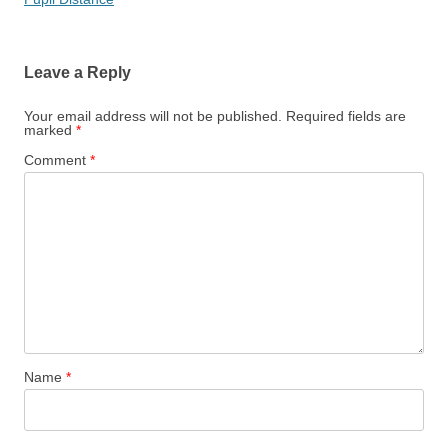
Leave a Reply
Your email address will not be published.
Required fields are
marked
*
Comment
*
Name
*