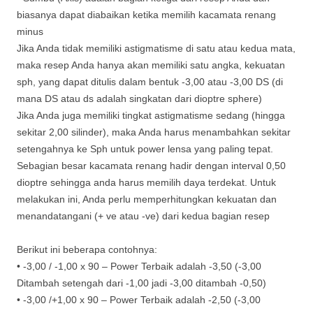
biasanya dapat diabaikan ketika memilih kacamata renang
minus
Jika Anda tidak memiliki astigmatisme di satu atau kedua mata,
maka resep Anda hanya akan memiliki satu angka, kekuatan
sph, yang dapat ditulis dalam bentuk -3,00 atau -3,00 DS (di
mana DS atau ds adalah singkatan dari dioptre sphere)
Jika Anda juga memiliki tingkat astigmatisme sedang (hingga
sekitar 2,00 silinder), maka Anda harus menambahkan sekitar
setengahnya ke Sph untuk power lensa yang paling tepat.
Sebagian besar kacamata renang hadir dengan interval 0,50
dioptre sehingga anda harus memilih daya terdekat. Untuk
melakukan ini, Anda perlu memperhitungkan kekuatan dan
menandatangani (+ ve atau -ve) dari kedua bagian resep
Berikut ini beberapa contohnya:
• -3,00 / -1,00 x 90 – Power Terbaik adalah -3,50 (-3,00
Ditambah setengah dari -1,00 jadi -3,00 ditambah -0,50)
• -3,00 /+1,00 x 90 – Power Terbaik adalah -2,50 (-3,00