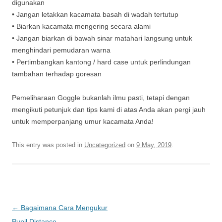
digunakan
• Jangan letakkan kacamata basah di wadah tertutup
• Biarkan kacamata mengering secara alami
• Jangan biarkan di bawah sinar matahari langsung untuk
menghindari pemudaran warna
• Pertimbangkan kantong / hard case untuk perlindungan
tambahan terhadap goresan
Pemeliharaan Goggle bukanlah ilmu pasti, tetapi dengan
mengikuti petunjuk dan tips kami di atas Anda akan pergi jauh
untuk memperpanjang umur kacamata Anda!
This entry was posted in
Uncategorized
on
9 May, 2019
.
Post
←
Bagaimana Cara Mengukur
navigation
Pupil Distance