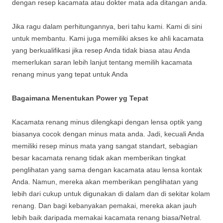
dengan resep kacamata atau dokter mata ada ditangan anda.
Jika ragu dalam perhitungannya, beri tahu kami. Kami di sini
untuk membantu. Kami juga memiliki akses ke ahli kacamata
yang berkualifikasi jika resep Anda tidak biasa atau Anda
memerlukan saran lebih lanjut tentang memilih kacamata
renang minus yang tepat untuk Anda
Bagaimana Menentukan Power yg Tepat
Kacamata renang minus dilengkapi dengan lensa optik yang
biasanya cocok dengan minus mata anda. Jadi, kecuali Anda
memiliki resep minus mata yang sangat standart, sebagian
besar kacamata renang tidak akan memberikan tingkat
penglihatan yang sama dengan kacamata atau lensa kontak
Anda. Namun, mereka akan memberikan penglihatan yang
lebih dari cukup untuk digunakan di dalam dan di sekitar kolam
renang. Dan bagi kebanyakan pemakai, mereka akan jauh
lebih baik daripada memakai kacamata renang biasa/Netral.