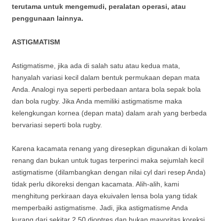
terutama untuk mengemudi, peralatan operasi, atau
penggunaan lainnya.
ASTIGMATISM
Astigmatisme, jika ada di salah satu atau kedua mata,
hanyalah variasi kecil dalam bentuk permukaan depan mata
Anda. Analogi nya seperti perbedaan antara bola sepak bola
dan bola rugby. Jika Anda memiliki astigmatisme maka
kelengkungan kornea (depan mata) dalam arah yang berbeda
bervariasi seperti bola rugby.
Karena kacamata renang yang diresepkan digunakan di kolam
renang dan bukan untuk tugas terperinci maka sejumlah kecil
astigmatisme (dilambangkan dengan nilai cyl dari resep Anda)
tidak perlu dikoreksi dengan kacamata. Alih-alih, kami
menghitung perkiraan daya ekuivalen lensa bola yang tidak
memperbaiki astigmatisme. Jadi, jika astigmatisme Anda
kurang dari sekitar 2,50 dioptres dan bukan mayoritas koreksi