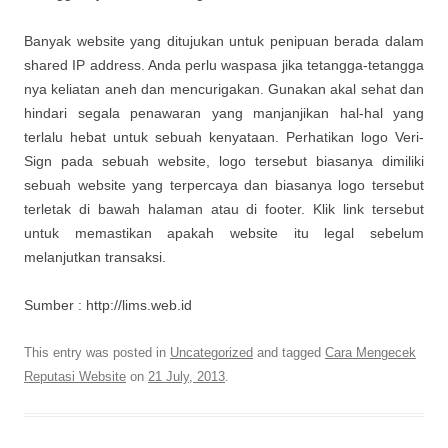
Banyak website yang ditujukan untuk penipuan berada dalam
shared IP address. Anda perlu waspasa jika tetangga-tetangga
nya keliatan aneh dan mencurigakan. Gunakan akal sehat dan
hindari segala penawaran yang manjanjikan hal-hal yang
terlalu hebat untuk sebuah kenyataan. Perhatikan logo Veri-
Sign pada sebuah website, logo tersebut biasanya dimiliki
sebuah website yang terpercaya dan biasanya logo tersebut
terletak di bawah halaman atau di footer. Klik link tersebut
untuk memastikan apakah website itu legal sebelum
melanjutkan transaksi.
Sumber : http://lims.web.id
This entry was posted in
Uncategorized
and tagged
Cara Mengecek
Reputasi Website
on
21 July, 2013
.