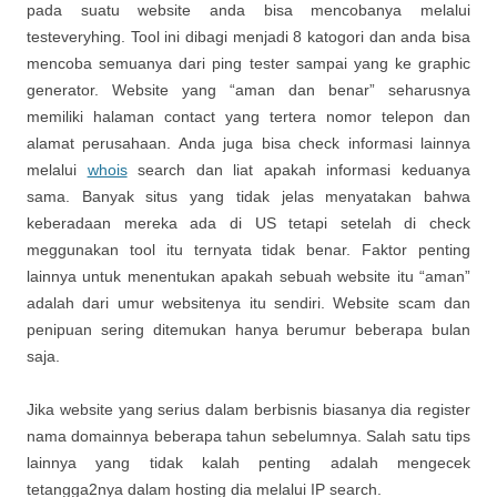
pada suatu website anda bisa mencobanya melalui
testeveryhing. Tool ini dibagi menjadi 8 katogori dan anda bisa
mencoba semuanya dari ping tester sampai yang ke graphic
generator. Website yang “aman dan benar” seharusnya
memiliki halaman contact yang tertera nomor telepon dan
alamat perusahaan. Anda juga bisa check informasi lainnya
melalui
whois
search dan liat apakah informasi keduanya
sama. Banyak situs yang tidak jelas menyatakan bahwa
keberadaan mereka ada di US tetapi setelah di check
meggunakan tool itu ternyata tidak benar. Faktor penting
lainnya untuk menentukan apakah sebuah website itu “aman”
adalah dari umur websitenya itu sendiri. Website scam dan
penipuan sering ditemukan hanya berumur beberapa bulan
saja.
Jika website yang serius dalam berbisnis biasanya dia register
nama domainnya beberapa tahun sebelumnya. Salah satu tips
lainnya yang tidak kalah penting adalah mengecek
tetangga2nya dalam hosting dia melalui IP search.