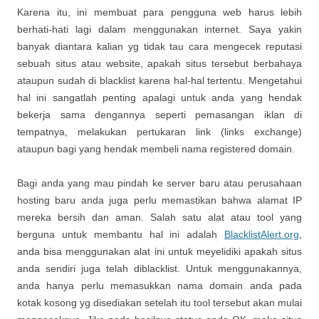
Karena itu, ini membuat para pengguna web harus lebih
berhati-hati lagi dalam menggunakan internet. Saya yakin
banyak diantara kalian yg tidak tau cara mengecek reputasi
sebuah situs atau website, apakah situs tersebut berbahaya
ataupun sudah di blacklist karena hal-hal tertentu. Mengetahui
hal ini sangatlah penting apalagi untuk anda yang hendak
bekerja sama dengannya seperti pemasangan iklan di
tempatnya, melakukan pertukaran link (links exchange)
ataupun bagi yang hendak membeli nama registered domain.
Bagi anda yang mau pindah ke server baru atau perusahaan
hosting baru anda juga perlu memastikan bahwa alamat IP
mereka bersih dan aman. Salah satu alat atau tool yang
berguna untuk membantu hal ini adalah
BlacklistAlert.org
,
anda bisa menggunakan alat ini untuk meyelidiki apakah situs
anda sendiri juga telah diblacklist. Untuk menggunakannya,
anda hanya perlu memasukkan nama domain anda pada
kotak kosong yg disediakan setelah itu tool tersebut akan mulai