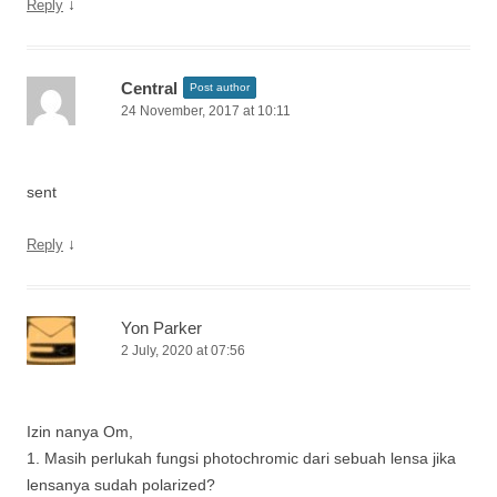
↓
Reply
Central
Post author
24 November, 2017 at 10:11
sent
↓
Reply
Yon Parker
2 July, 2020 at 07:56
Izin nanya Om,
1. Masih perlukah fungsi photochromic dari sebuah lensa jika
lensanya sudah polarized?