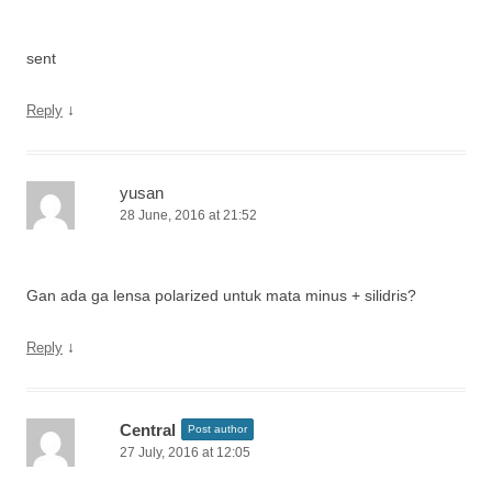
sent
↓
Reply
yusan
28 June, 2016 at 21:52
Gan ada ga lensa polarized untuk mata minus + silidris?
↓
Reply
Central
Post author
27 July, 2016 at 12:05