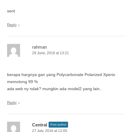
sent
↓
Reply
rahman
29 June, 2016 at 13:21
berapa hargnya gan yang Polycarbonate Polarized Xperio
memotong 99 %
ada web ny ndak? mungkin ada model2 yang lain..
↓
Reply
Central
Post author
27 July, 2016 at 12:05