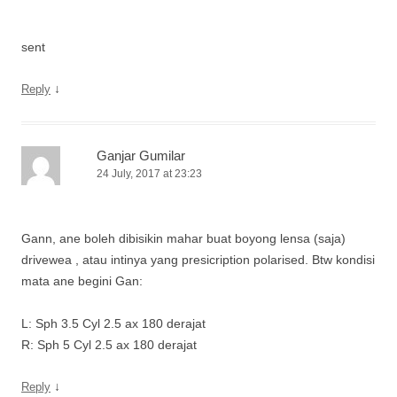
sent
↓
Reply
Ganjar Gumilar
24 July, 2017 at 23:23
Gann, ane boleh dibisikin mahar buat boyong lensa (saja)
drivewea , atau intinya yang presicription polarised. Btw kondisi
mata ane begini Gan:
L: Sph 3.5 Cyl 2.5 ax 180 derajat
R: Sph 5 Cyl 2.5 ax 180 derajat
↓
Reply