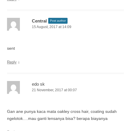
Central
Post author
15 August, 2017 at 14:09
sent
↓
Reply
edo sk
21 November, 2017 at 00:07
Gan ane punya kaca mata oakley cross hair, coating sudah
ngelotok….mau ganti lensanya bisa? berapa biayanya