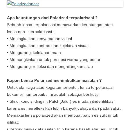
Apa keuntungan dari Polarized terpolarisasi ?
Sebuah lensa terpolarisasi menawarkan keuntungan atas
lensa non – terpolarisasi :
• Meningkatkan kenyamanan visual
• Meningkatkan kontras dan kejelasan visual
• Mengurangi kelelahan mata
• Memungkinkan untuk persepsi warna yang benar
• Mengurangi refleksi dan menghilangkan silau
Kapan Lensa Polarized menimbulkan masalah ?
Untuk olahraga atau kegiatan tertentu , lensa terpolarisasi
bukan pilihan terbaik . Ini adalah sebagai berikut :
• Ski di kondisi dingin : Patch(Jalur) es mudah diidentifikasi
karena es merefleksikan lebih banyak cahaya dari pada salju .
Memakai lensa polarized akan membuat patch es sulit untuk
dilihat.
• Bercak minyak atau jalan licin karena basah atau es. Untuk