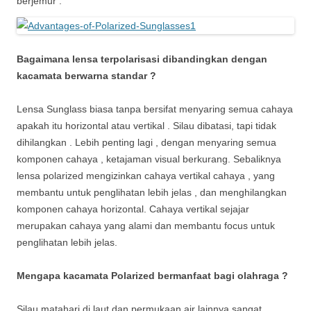
berjemur .
Bagaimana lensa terpolarisasi dibandingkan dengan
kacamata berwarna standar ?
Lensa Sunglass biasa tanpa bersifat menyaring semua cahaya
apakah itu horizontal atau vertikal . Silau dibatasi, tapi tidak
dihilangkan . Lebih penting lagi , dengan menyaring semua
komponen cahaya , ketajaman visual berkurang. Sebaliknya
lensa polarized mengizinkan cahaya vertikal cahaya , yang
membantu untuk penglihatan lebih jelas , dan menghilangkan
komponen cahaya horizontal. Cahaya vertikal sejajar
merupakan cahaya yang alami dan membantu focus untuk
penglihatan lebih jelas.
Mengapa kacamata Polarized bermanfaat bagi olahraga ?
Silau matahari di laut dan permukaan air lainnya sangat