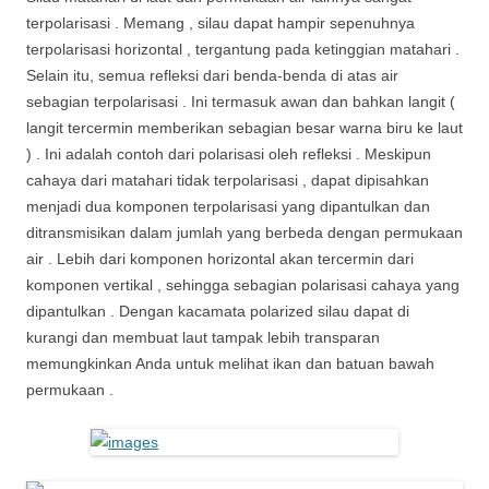
terpolarisasi . Memang , silau dapat hampir sepenuhnya
terpolarisasi horizontal , tergantung pada ketinggian matahari .
Selain itu, semua refleksi dari benda-benda di atas air
sebagian terpolarisasi . Ini termasuk awan dan bahkan langit (
langit tercermin memberikan sebagian besar warna biru ke laut
) . Ini adalah contoh dari polarisasi oleh refleksi . Meskipun
cahaya dari matahari tidak terpolarisasi , dapat dipisahkan
menjadi dua komponen terpolarisasi yang dipantulkan dan
ditransmisikan dalam jumlah yang berbeda dengan permukaan
air . Lebih dari komponen horizontal akan tercermin dari
komponen vertikal , sehingga sebagian polarisasi cahaya yang
dipantulkan . Dengan kacamata polarized silau dapat di
kurangi dan membuat laut tampak lebih transparan
memungkinkan Anda untuk melihat ikan dan batuan bawah
permukaan .