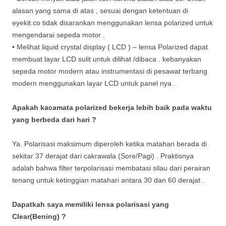
alasan yang sama di atas , sesuai dengan ketentuan di
eyekit.co tidak disarankan menggunakan lensa polarized untuk
mengendarai sepeda motor .
• Melihat liquid crystal display ( LCD ) – lensa Polarized dapat
membuat layar LCD sulit untuk dilihat /dibaca . kebanyakan
sepeda motor modern atau instrumentasi di pesawat terbang
modern menggunakan layar LCD untuk panel nya .
Apakah kacamata polarized bekerja lebih baik pada waktu
yang berbeda dari hari ?
Ya. Polarisasi maksimum diperoleh ketika matahari berada di
sekitar 37 derajat dari cakrawala (Sore/Pagi) . Praktisnya
adalah bahwa filter terpolarisasi membatasi silau dari perairan
tenang untuk ketinggian matahari antara 30 dan 60 derajat .
Dapatkah saya memiliki lensa polarisasi yang
Clear(Bening) ?