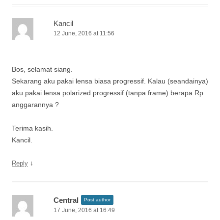
Kancil
12 June, 2016 at 11:56
Bos, selamat siang.
Sekarang aku pakai lensa biasa progressif. Kalau (seandainya)
aku pakai lensa polarized progressif (tanpa frame) berapa Rp
anggarannya ?
Terima kasih.
Kancil.
↓
Reply
Central
Post author
17 June, 2016 at 16:49