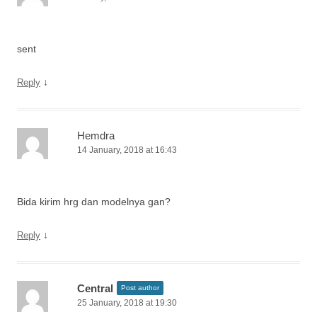
sent
↓
Reply
Hemdra
14 January, 2018 at 16:43
Bida kirim hrg dan modelnya gan?
↓
Reply
Central
Post author
25 January, 2018 at 19:30