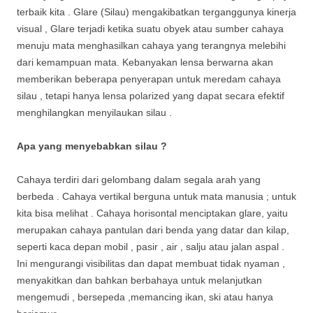
terbaik kita . Glare (Silau) mengakibatkan terganggunya kinerja
visual , Glare terjadi ketika suatu obyek atau sumber cahaya
menuju mata menghasilkan cahaya yang terangnya melebihi
dari kemampuan mata. Kebanyakan lensa berwarna akan
memberikan beberapa penyerapan untuk meredam cahaya
silau , tetapi hanya lensa polarized yang dapat secara efektif
menghilangkan menyilaukan silau .
Apa yang menyebabkan silau ?
Cahaya terdiri dari gelombang dalam segala arah yang
berbeda . Cahaya vertikal berguna untuk mata manusia ; untuk
kita bisa melihat . Cahaya horisontal menciptakan glare, yaitu
merupakan cahaya pantulan dari benda yang datar dan kilap,
seperti kaca depan mobil , pasir , air , salju atau jalan aspal .
Ini mengurangi visibilitas dan dapat membuat tidak nyaman ,
menyakitkan dan bahkan berbahaya untuk melanjutkan
mengemudi , bersepeda ,memancing ikan, ski atau hanya