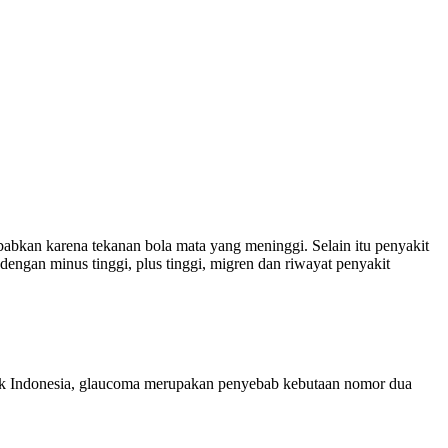
 kacamata sport, polarized, transition,
abkan karena tekanan bola mata yang meninggi. Selain itu penyakit
 dengan minus tinggi, plus tinggi, migren dan riwayat penyakit
masuk Indonesia, glaucoma merupakan penyebab kebutaan nomor dua